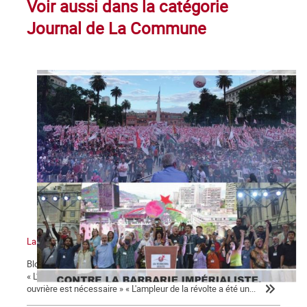
Voir aussi dans la catégorie
Journal de La Commune
La Commune n°130
Bloc-notes la Commune n°130 17 octobre 1961 : un crime d'État !
« L’irruption d’un mouvement de masse mené par la classe
ouvrière est nécessaire » « L'ampleur de la révolte a été un...