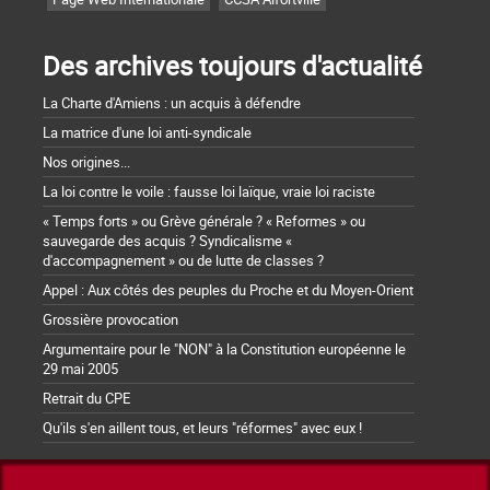
Des archives toujours d'actualité
La Charte d'Amiens : un acquis à défendre
La matrice d'une loi anti-syndicale
Nos origines...
La loi contre le voile : fausse loi laïque, vraie loi raciste
« Temps forts » ou Grève générale ? « Reformes » ou
sauvegarde des acquis ? Syndicalisme «
d'accompagnement » ou de lutte de classes ?
Appel : Aux côtés des peuples du Proche et du Moyen-Orient
Grossière provocation
Argumentaire pour le "NON" à la Constitution européenne le
29 mai 2005
Retrait du CPE
Qu'ils s'en aillent tous, et leurs "réformes" avec eux !