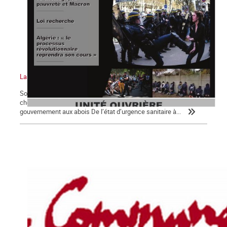
La Commune n°126
Sommaire : Notre priorité absolue : un plan d’urgence contre le
chômage, la pauvreté et Macron ! Loi de sécurité globale pour
gouvernement aux abois De l’état d’urgence sanitaire à...