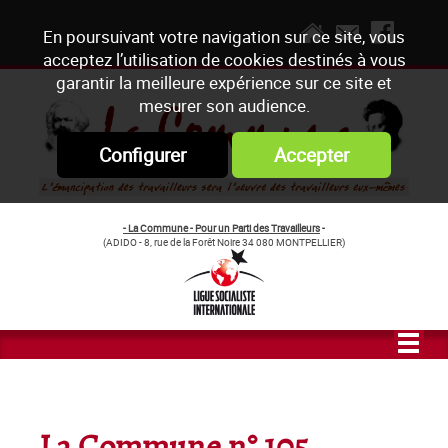
En poursuivant votre navigation sur ce site, vous
acceptez l’utilisation de cookies destinés à vous
garantir la meilleure expérience sur ce site et
mesurer son audience.
Configurer
Accepter
- La Commune - Pour un Parti des Travailleurs
-
(ADIDO - 8, rue de la Forêt Noire 34 080 MONTPELLIER)