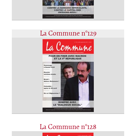
La Commune n°129
La Commune n°128