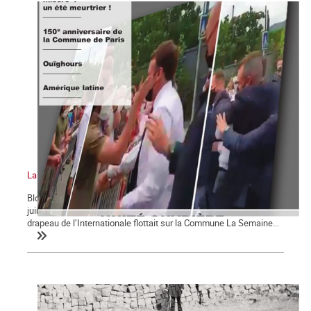
La Commune n°128
Bloc-notes la Commune n°128 La gifle et la manifestation du 12
juin 2021 Chômage, précarité et misère : un été meurtrier ! Le
drapeau de l’Internationale flottait sur la Commune La Semaine...