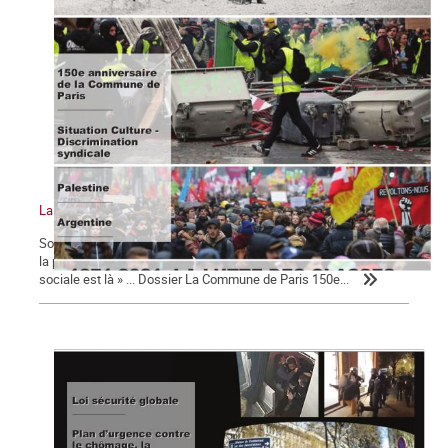
La Commune n°127
Sommaire : La Commune de Paris 150e anniversaire Pour le FMI,
la pandémie sera source de « troubles sociaux » « La colère
sociale est là » ... Dossier La Commune de Paris 150e...