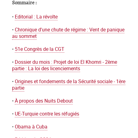
Sommaire :
•
Editorial : La révolte
•
Chronique d'une chute de régime : Vent de panique
au sommet
•
51e Congrès de la CGT
•
Dossier du mois : Projet de loi El Khomri - 2ème
partie : La loi des licenciements
•
Origines et fondements de la Sécurité sociale - 1ère
partie
•
À propos des Nuits Debout
•
UE-Turquie contre les réfugiés
•
Obama à Cuba