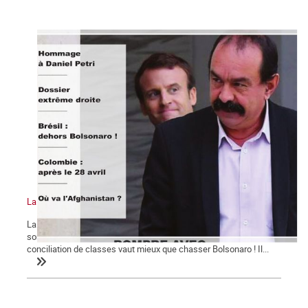
La Commune n°129
La chute de Kaboul : où va l’Afghanistan ? « Dehors Duque et tout
son gouvernement ! ». Pour le Parti des Travailleurs et Lula, la
conciliation de classes vaut mieux que chasser Bolsonaro ! Il...