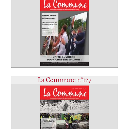
La Commune n°127