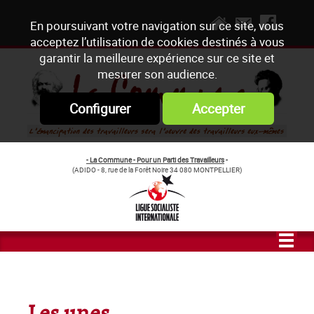
En poursuivant votre navigation sur ce site, vous
acceptez l’utilisation de cookies destinés à vous
garantir la meilleure expérience sur ce site et
mesurer son audience.
Configurer
Accepter
- La Commune - Pour un Parti des Travailleurs
-
(ADIDO - 8, rue de la Forêt Noire 34 080 MONTPELLIER)