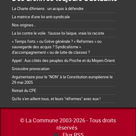
La Charte d'Amiens : un acquis à défendre
La matrice d'une loi anti-syndicale
Nos origines...
La loi contre le voile : fausse loi laïque, vraie loi raciste
« Temps forts » ou Grève générale ? « Reformes » ou
sauvegarde des acquis ? Syndicalisme «
d'accompagnement » ou de lutte de classes ?
Appel : Aux côtés des peuples du Proche et du Moyen-Orient
Grossière provocation
Argumentaire pour le "NON" à la Constitution européenne le
29 mai 2005
Retrait du CPE
Qu'ils s'en aillent tous, et leurs "réformes" avec eux !
© La Commune 2003-2026 - Tous droits
réservés
Flux RSS