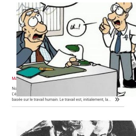
Marxisme économie – 2 : Retour sur quelques idées reçues
Nous poursuivons ici notre exposé sur l’économie et le marxisme.
L’économie, comme nous l’avons précédemment montré, est
basée sur le travail humain. Le travail est, initialement, la...