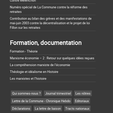
Contre Mélenchon
Numéro spécial de La Commune contre la réforme des
retraites
Contribution au bilan des grèves et des manifestations de
mai-juin 2003 contre la décentralisation et le projet de loi
Fillon sur les retraites
Formation, documentation
Formation - Théorie
Marxisme économie – 2 : Retour sur quelques idées reçues
La compréhension marxiste de l’économie
Théologie et idéalisme en Histoire
Les marxistes et l’histoire
Qui sommes-nous ?
Journal trimestriel
Les nôtres
Lettre de la Commune - Chronique Hebdo
Editoriaux
Déclarations
La lettre de liaison
Tracts nationaux