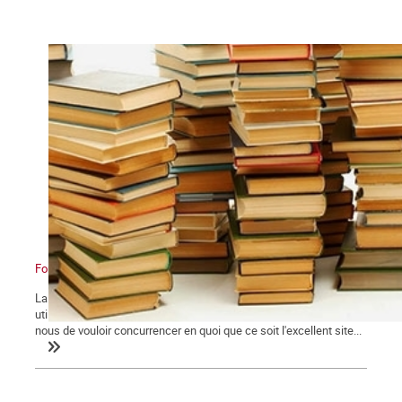
Formation - Théorie
La Commune met en ligne un certain nombre de texte théoriques
utiles et même indispensables à tout militant ouvrier. Loin de
nous de vouloir concurrencer en quoi que ce soit l'excellent site...