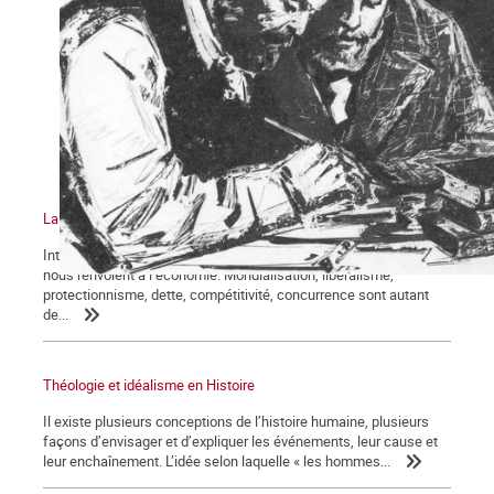
La compréhension marxiste de l’économie
Introduction Chaque jour, les journaux, les discours politiques
nous renvoient à l’économie. Mondialisation, libéralisme,
protectionnisme, dette, compétitivité, concurrence sont autant
de...
Théologie et idéalisme en Histoire
Il existe plusieurs conceptions de l’histoire humaine, plusieurs
façons d’envisager et d’expliquer les événements, leur cause et
leur enchaînement. L’idée selon laquelle « les hommes...