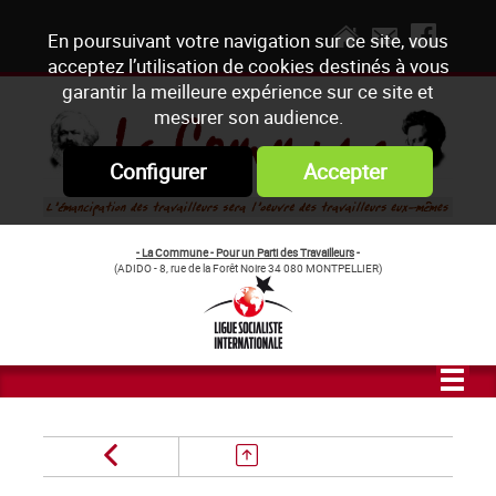
En poursuivant votre navigation sur ce site, vous
acceptez l’utilisation de cookies destinés à vous
garantir la meilleure expérience sur ce site et
mesurer son audience.
Configurer
Accepter
- La Commune - Pour un Parti des Travailleurs
-
(ADIDO - 8, rue de la Forêt Noire 34 080 MONTPELLIER)