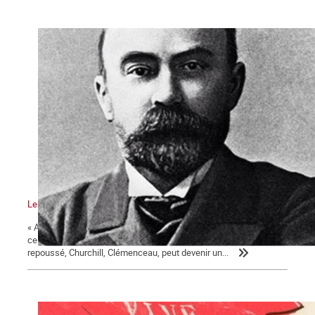
Les marxistes et l’histoire
« Aujourd'hui je suis dans l'histoire » , a affirmé François Hollande,
ce mardi 24 mai sur France Culture . « Un homme politique décrié,
repoussé, Churchill, Clémenceau, peut devenir un...