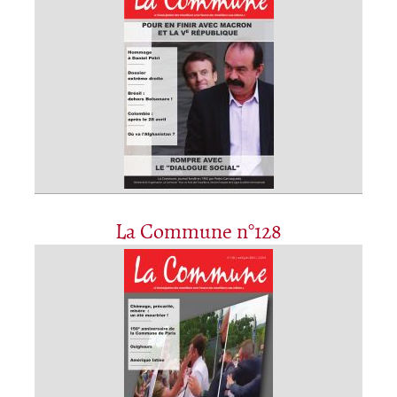
La Commune n°128