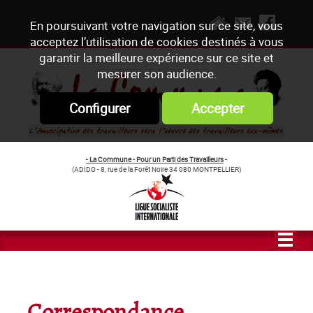
En poursuivant votre navigation sur ce site, vous
acceptez l’utilisation de cookies destinés à vous
garantir la meilleure expérience sur ce site et
mesurer son audience.
Configurer
Accepter
- La Commune - Pour un Parti des Travailleurs
-
(ADIDO - 8, rue de la Forêt Noire 34 080 MONTPELLIER)