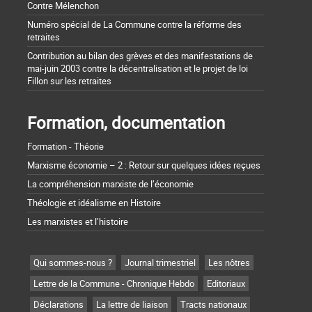
Contre Mélenchon
Numéro spécial de La Commune contre la réforme des
retraites
Contribution au bilan des grèves et des manifestations de
mai-juin 2003 contre la décentralisation et le projet de loi
Fillon sur les retraites
Formation, documentation
Formation - Théorie
Marxisme économie – 2 : Retour sur quelques idées reçues
La compréhension marxiste de l’économie
Théologie et idéalisme en Histoire
Les marxistes et l’histoire
Qui sommes-nous ?
Journal trimestriel
Les nôtres
Lettre de la Commune - Chronique Hebdo
Editoriaux
Déclarations
La lettre de liaison
Tracts nationaux