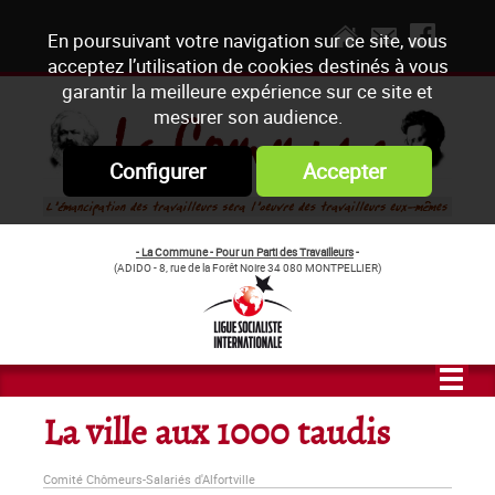
En poursuivant votre navigation sur ce site, vous
acceptez l’utilisation de cookies destinés à vous
garantir la meilleure expérience sur ce site et
mesurer son audience.
Configurer
Accepter
- La Commune - Pour un Parti des Travailleurs
-
(ADIDO - 8, rue de la Forêt Noire 34 080 MONTPELLIER)
La ville aux 1000 taudis
Comité Chômeurs-Salariés d'Alfortville