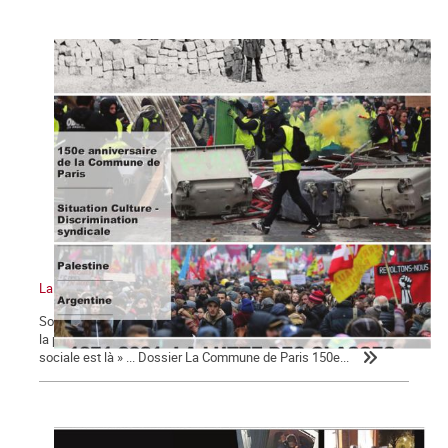
La Commune n°127
Sommaire : La Commune de Paris 150e anniversaire Pour le FMI,
la pandémie sera source de « troubles sociaux » « La colère
sociale est là » ... Dossier La Commune de Paris 150e...