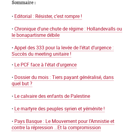
Sommaire :
•
Editorial : Résister, c’est rompre !
•
Chronique d'une chute de régime : Hollandevalls ou
le bonapartisme débile
•
Appel des 333 pour la levée de l’état d’urgence :
Succès du meeting unitaire !
•
Le PCF face à l'état d'urgence
•
Dossier du mois : Tiers payant généralisé, dans
quel but ?
•
Le calvaire des enfants de Palestine
•
Le martyre des peuples syrien et yéménite !
•
Pays Basque : Le Mouvement pour l’Amnistie et
contre la répression …Et la compromission