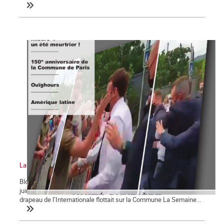
La Commune n°128
Bloc-notes la Commune n°128 La gifle et la manifestation du 12
juin 2021 Chômage, précarité et misère : un été meurtrier ! Le
drapeau de l’Internationale flottait sur la Commune La Semaine...