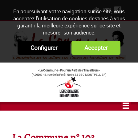
En poursuivant votre navigation sur ce site, vous
acceptez l’utilisation de cookies destinés à vous
garantir la meilleure expérience sur ce site et
mesurer son audience.
Configurer
Accepter
- La Commune - Pour un Parti des Travailleurs
-
(ADIDO - 8, rue de la Forêt Noire 34 080 MONTPELLIER)