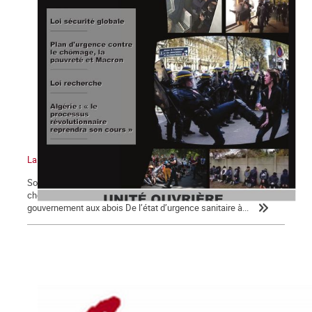
La Commune n°126
Sommaire : Notre priorité absolue : un plan d’urgence contre le
chômage, la pauvreté et Macron ! Loi de sécurité globale pour
gouvernement aux abois De l’état d’urgence sanitaire à...