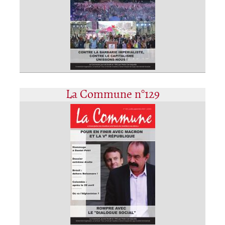
La Commune n°129