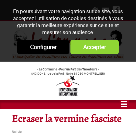
En poursuivant votre navigation sur ce site, vous
acceptez l’utilisation de cookies destinés à vous
garantir la meilleure expérience sur ce site et
mesurer son audience.
Configurer
Accepter
- La Commune - Pour un Parti des Travailleurs
-
(ADIDO - 8, rue de la Forêt Noire 34 080 MONTPELLIER)
Ecraser la vermine fasciste
Bolivie