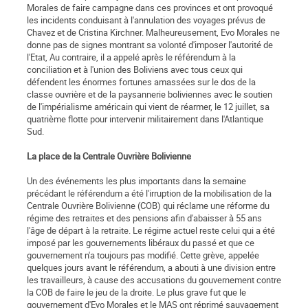
Morales de faire campagne dans ces provinces et ont provoqué
les incidents conduisant à l'annulation des voyages prévus de
Chavez et de Cristina Kirchner. Malheureusement, Evo Morales ne
donne pas de signes montrant sa volonté d'imposer l'autorité de
l'Etat, Au contraire, il a appelé après le référendum à la
conciliation et à l'union des Boliviens avec tous ceux qui
défendent les énormes fortunes amassées sur le dos de la
classe ouvrière et de la paysannerie boliviennes avec le soutien
de l'impérialisme américain qui vient de réarmer, le 12 juillet, sa
quatrième flotte pour intervenir militairement dans l'Atlantique
Sud.
La place de la Centrale Ouvrière Bolivienne
Un des événements les plus importants dans la semaine
précédant le référendum a été l'irruption de la mobilisation de la
Centrale Ouvrière Bolivienne (COB) qui réclame une réforme du
régime des retraites et des pensions afin d'abaisser à 55 ans
l'âge de départ à la retraite. Le régime actuel reste celui qui a été
imposé par les gouvernements libéraux du passé et que ce
gouvernement n'a toujours pas modifié. Cette grève, appelée
quelques jours avant le référendum, a abouti à une division entre
les travailleurs, à cause des accusations du gouvernement contre
la COB de faire le jeu de la droite. Le plus grave fut que le
gouvernement d'Evo Morales et le MAS ont réprimé sauvagement