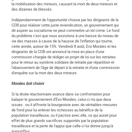
la mobilisation des mineurs, causant la mort de deux mineurs et
des dizaines de blessés.
Indépendamment de l'opportunité choisie par les dirigeants de la
COB pour réaliser cette juste revendication, un gouvernement qui
dit aspirer au socialisme ne peut commettre un tel crime. Le fond
du problème c'est que nous assistons à une baisse du niveau de
vie des masses à cause de la hausse de l'inflation qui tourne,
cette année, autour de 15%. Vendredi 8 août, Evo Morales et les
dirigeants de la COB ont annoncé la mise en place d'une
commission chargée de rédiger un projet de loi sur les retraites
pour le retour au système solidaire de retraite par répartition et
l'abaissement de l'âge de départ à la retraite et d'une commission
d'enquête sur la mort des deux mineurs.
Morales doit choisir
Si la droite réactionnaire avance dans sa confrontation pour
balayer le gouvernement d'Evo Morales, celui-ci n'a que deux
issues : ou il affronte la bourgeoisie avec de véritables mesures
de fond pour lui enlever les richesses au bénéfice de la
population travailleuse, ou il pactise avec elle, ce qui aurait pour
effet de plus grands sacrifices supportés par la population
travailleuse et la perte de l'appui que celle-ci lui donne jusqu'à
aujourd'hui.