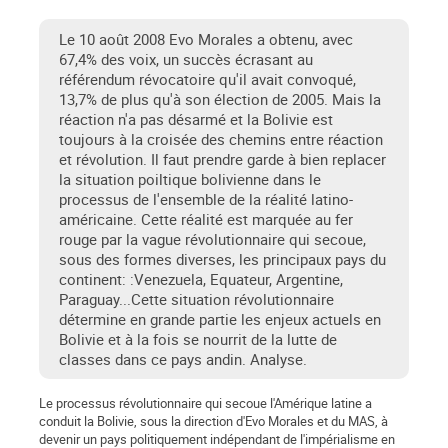
Le 10 août 2008 Evo Morales a obtenu, avec
67,4% des voix, un succès écrasant au
référendum révocatoire qu'il avait convoqué,
13,7% de plus qu'à son élection de 2005. Mais la
réaction n'a pas désarmé et la Bolivie est
toujours à la croisée des chemins entre réaction
et révolution. Il faut prendre garde à bien replacer
la situation poiltique bolivienne dans le
processus de l'ensemble de la réalité latino-
américaine. Cette réalité est marquée au fer
rouge par la vague révolutionnaire qui secoue,
sous des formes diverses, les principaux pays du
continent: :Venezuela, Equateur, Argentine,
Paraguay...Cette situation révolutionnaire
détermine en grande partie les enjeux actuels en
Bolivie et à la fois se nourrit de la lutte de
classes dans ce pays andin. Analyse.
Le processus révolutionnaire qui secoue l'Amérique latine a
conduit la Bolivie, sous la direction d'Evo Morales et du MAS, à
devenir un pays politiquement indépendant de l'impérialisme en