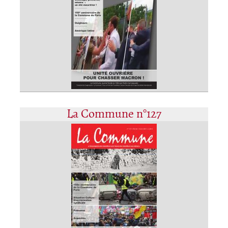
La Commune n°127