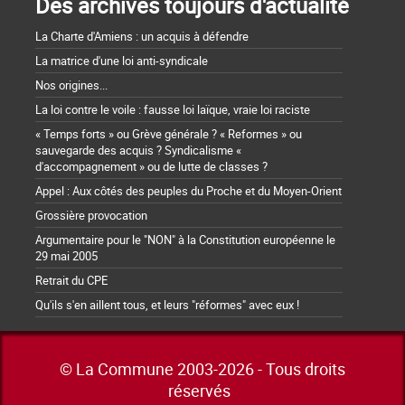
Des archives toujours d'actualité
La Charte d'Amiens : un acquis à défendre
La matrice d'une loi anti-syndicale
Nos origines...
La loi contre le voile : fausse loi laïque, vraie loi raciste
« Temps forts » ou Grève générale ? « Reformes » ou
sauvegarde des acquis ? Syndicalisme «
d'accompagnement » ou de lutte de classes ?
Appel : Aux côtés des peuples du Proche et du Moyen-Orient
Grossière provocation
Argumentaire pour le "NON" à la Constitution européenne le
29 mai 2005
Retrait du CPE
Qu'ils s'en aillent tous, et leurs "réformes" avec eux !
© La Commune 2003-2026 - Tous droits
réservés