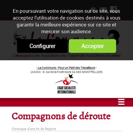
En poursuivant votre navigation sur ce site, vous
acceptez l’utilisation de cookies destinés à vous
garantir la meilleure expérience sur ce site et
mesurer son audience.
Configurer
Accepter
- La Commune - Pour un Parti des Travailleurs
-
(ADIDO - 8, rue de la Forêt Noire 34 080 MONTPELLIER)
Compagnons de déroute
Chronique d'une fin de Régime