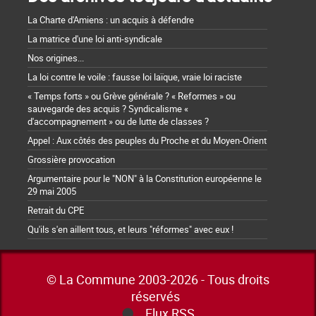
La Charte d'Amiens : un acquis à défendre
La matrice d'une loi anti-syndicale
Nos origines...
La loi contre le voile : fausse loi laïque, vraie loi raciste
« Temps forts » ou Grève générale ? « Reformes » ou
sauvegarde des acquis ? Syndicalisme «
d'accompagnement » ou de lutte de classes ?
Appel : Aux côtés des peuples du Proche et du Moyen-Orient
Grossière provocation
Argumentaire pour le "NON" à la Constitution européenne le
29 mai 2005
Retrait du CPE
Qu'ils s'en aillent tous, et leurs "réformes" avec eux !
© La Commune 2003-2026 - Tous droits
réservés
Flux RSS